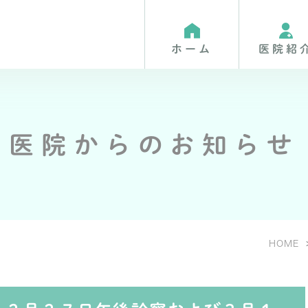
ホーム
医院紹
医院からのお知らせ
検査・健康診断
初めての方へ
ご高齢の患者様が通院しやす
HOME