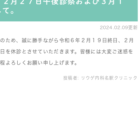
、２月２７日午後診察および３月１
して。
2024.02.09更新
席のため、誠に勝手ながら令和６年２月１９日終日、２月
日を休診とさせていただきます。皆様には大変ご迷惑を
程よろしくお願い申し上げます。
投稿者:
リウゲ内科名駅クリニック