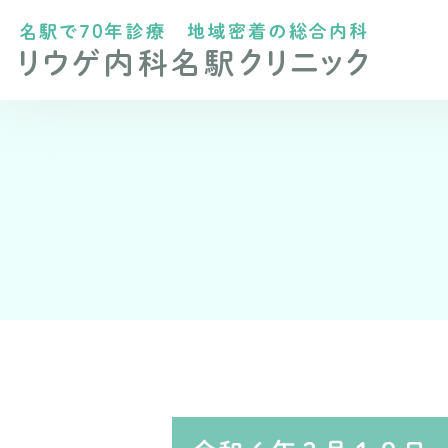
医院情報
内科
呼吸器内科
ドクター紹介