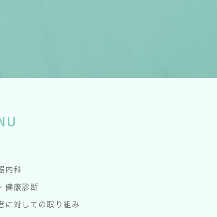
NU
器内科
・健康診断
者に対しての取り組み