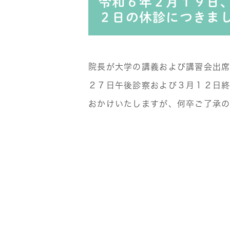
令和６年２月１９日
２日の休診につきま
院長が大学の講義および講習会出
２７日午後診察および３月１２日終
おかけいたしますが、何卒ご了承の