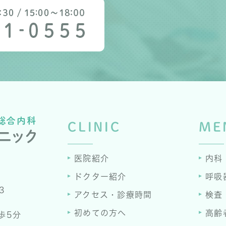
CLINIC
ME
医院紹介
内科
ドクター紹介
呼吸
3
アクセス・診療時間
検査
初めての方へ
高齢
歩5分